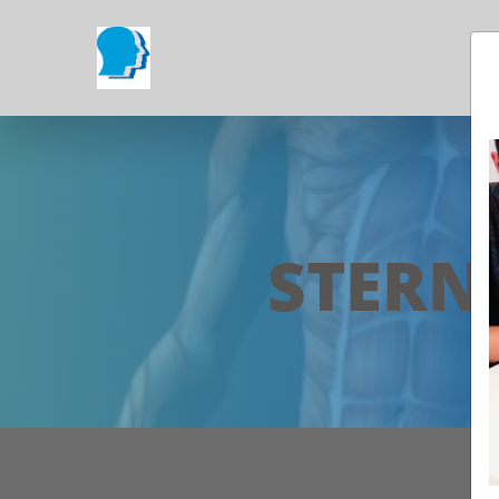
STERN