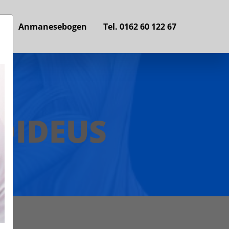
s
Anmanesebogen
Tel. 0162 60 122 67
OIDEUS