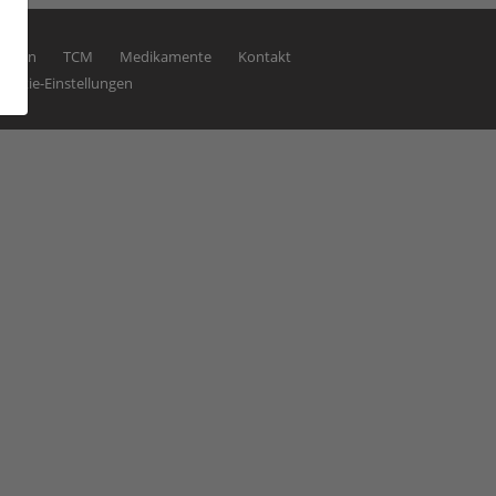
skeln
TCM
Medikamente
Kontakt
Cookie-Einstellungen